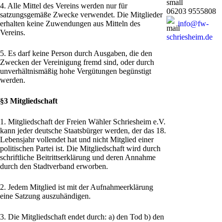
4. Alle Mittel des Vereins werden nur für
06203 9555808
satzungsgemäße Zwecke verwendet. Die Mitglieder
info@fw-
erhalten keine Zuwendungen aus Mitteln des
Vereins.
schriesheim.de
5. Es darf keine Person durch Ausgaben, die den
Zwecken der Vereinigung fremd sind, oder durch
unverhältnismäßig hohe Vergütungen begünstigt
werden.
§3 Mitgliedschaft
1. Mitgliedschaft der Freien Wähler Schriesheim e.V.
kann jeder deutsche Staatsbürger werden, der das 18.
Lebensjahr vollendet hat und nicht Mitglied einer
politischen Partei ist. Die Mitgliedschaft wird durch
schriftliche Beitrittserklärung und deren Annahme
durch den Stadtverband erworben.
2. Jedem Mitglied ist mit der Aufnahmeerklärung
eine Satzung auszuhändigen.
3. Die Mitgliedschaft endet durch: a) den Tod b) den