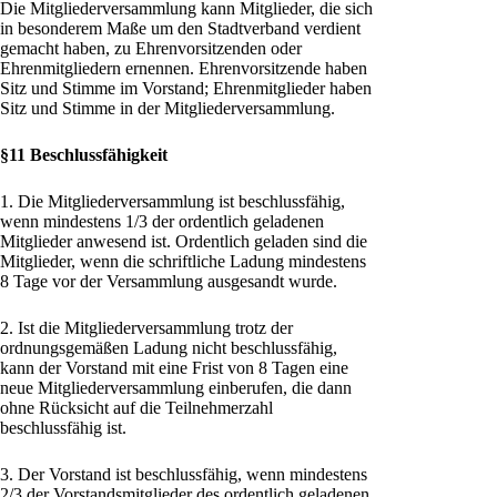
Die Mitgliederversammlung kann Mitglieder, die sich
in besonderem Maße um den Stadtverband verdient
gemacht haben, zu Ehrenvorsitzenden oder
Ehrenmitgliedern ernennen. Ehrenvorsitzende haben
Sitz und Stimme im Vorstand; Ehrenmitglieder haben
Sitz und Stimme in der Mitgliederversammlung.
§11 Beschlussfähigkeit
1. Die Mitgliederversammlung ist beschlussfähig,
wenn mindestens 1/3 der ordentlich geladenen
Mitglieder anwesend ist. Ordentlich geladen sind die
Mitglieder, wenn die schriftliche Ladung mindestens
8 Tage vor der Versammlung ausgesandt wurde.
2. Ist die Mitgliederversammlung trotz der
ordnungsgemäßen Ladung nicht beschlussfähig,
kann der Vorstand mit eine Frist von 8 Tagen eine
neue Mitgliederversammlung einberufen, die dann
ohne Rücksicht auf die Teilnehmerzahl
beschlussfähig ist.
3. Der Vorstand ist beschlussfähig, wenn mindestens
2/3 der Vorstandsmitglieder des ordentlich geladenen