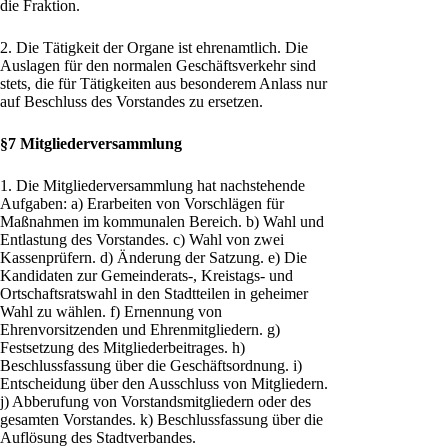
die Fraktion.
2. Die Tätigkeit der Organe ist ehrenamtlich. Die
Auslagen für den normalen Geschäftsverkehr sind
stets, die für Tätigkeiten aus besonderem Anlass nur
auf Beschluss des Vorstandes zu ersetzen.
§7 Mitgliederversammlung
1. Die Mitgliederversammlung hat nachstehende
Aufgaben: a) Erarbeiten von Vorschlägen für
Maßnahmen im kommunalen Bereich. b) Wahl und
Entlastung des Vorstandes. c) Wahl von zwei
Kassenprüfern. d) Änderung der Satzung. e) Die
Kandidaten zur Gemeinderats-, Kreistags- und
Ortschaftsratswahl in den Stadtteilen in geheimer
Wahl zu wählen. f) Ernennung von
Ehrenvorsitzenden und Ehrenmitgliedern. g)
Festsetzung des Mitgliederbeitrages. h)
Beschlussfassung über die Geschäftsordnung. i)
Entscheidung über den Ausschluss von Mitgliedern.
j) Abberufung von Vorstandsmitgliedern oder des
gesamten Vorstandes. k) Beschlussfassung über die
Auflösung des Stadtverbandes.