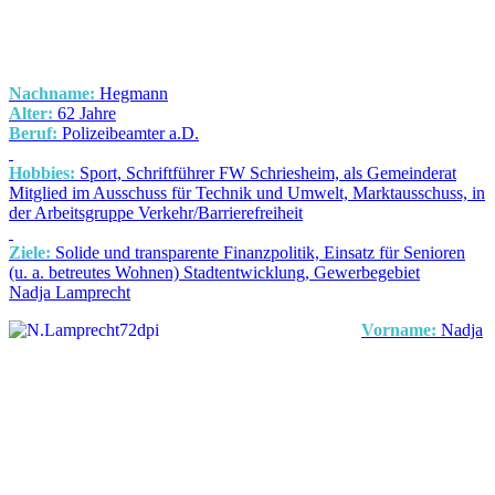
Nachname:
Hegmann
Alter:
62 Jahre
Beruf:
Polizeibeamter a.D.
Hobbies:
Sport, Schriftführer FW Schriesheim, als Gemeinderat
Mitglied im Ausschuss für Technik und Umwelt, Marktausschuss, in
der Arbeitsgruppe Verkehr/Barrierefreiheit
Ziele:
Solide und transparente Finanzpolitik, Einsatz für Senioren
(u. a. betreutes Wohnen) Stadtentwicklung, Gewerbegebiet
Nadja Lamprecht
Vorname:
Nadja