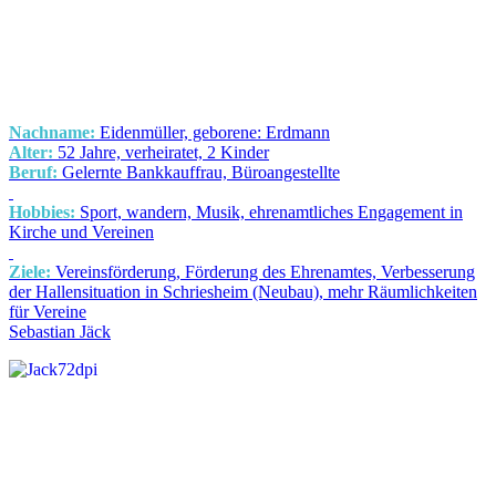
Nachname:
Eidenmüller, geborene: Erdmann
Alter:
52 Jahre, verheiratet, 2 Kinder
Beruf:
Gelernte Bankkauffrau, Büroangestellte
Hobbies:
Sport, wandern, Musik, ehrenamtliches Engagement in
Kirche und Vereinen
Ziele:
Vereinsförderung, Förderung des Ehrenamtes, Verbesserung
der Hallensituation in Schriesheim (Neubau), mehr Räumlichkeiten
für Vereine
Sebastian Jäck