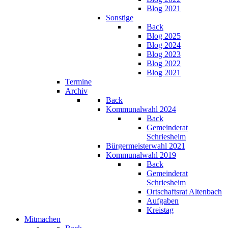
Blog 2021
Sonstige
Back
Blog 2025
Blog 2024
Blog 2023
Blog 2022
Blog 2021
Termine
Archiv
Back
Kommunalwahl 2024
Back
Gemeinderat
Schriesheim
Bürgermeisterwahl 2021
Kommunalwahl 2019
Back
Gemeinderat
Schriesheim
Ortschaftsrat Altenbach
Aufgaben
Kreistag
Mitmachen