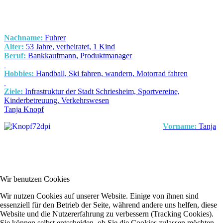
Nachname:
Fuhrer
Alter:
53 Jahre, verheiratet, 1 Kind
Beruf:
Bankkaufmann, Produktmanager
Hobbies:
Handball, Ski fahren, wandern, Motorrad fahren
Ziele:
Infrastruktur der Stadt Schriesheim, Sportvereine,
Kinderbetreuung, Verkehrswesen
Tanja Knopf
Vorname:
Tanja
Wir benutzen Cookies
Wir nutzen Cookies auf unserer Website. Einige von ihnen sind
essenziell für den Betrieb der Seite, während andere uns helfen, diese
Website und die Nutzererfahrung zu verbessern (Tracking Cookies).
Sie können selbst entscheiden, ob Sie die Cookies zulassen möchten.