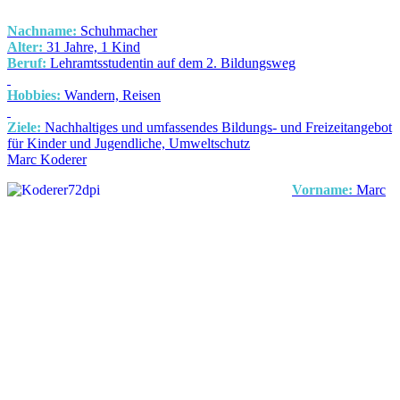
Nachname:
Schuhmacher
Alter:
31 Jahre, 1 Kind
Beruf:
Lehramtsstudentin auf dem 2. Bildungsweg
Hobbies:
Wandern, Reisen
Ziele:
Nachhaltiges und umfassendes Bildungs- und Freizeitangebot
für Kinder und Jugendliche, Umweltschutz
Marc Koderer
Vorname:
Marc