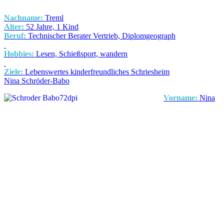
Nachname:
Treml
Alter:
52 Jahre, 1 Kind
Beruf:
Technischer Berater Vertrieb, Diplomgeograph
Hobbies:
Lesen, Schießsport, wandern
Ziele:
Lebenswertes kinderfreundliches Schriesheim
Nina Schröder-Babo
Vorname:
Nina