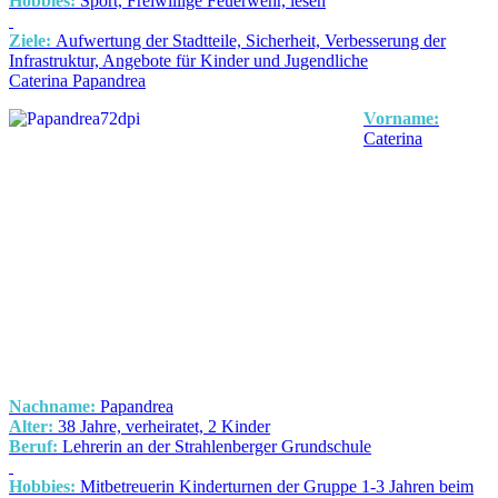
Hobbies:
Sport, Freiwillige Feuerwehr, lesen
Ziele:
Aufwertung der Stadtteile, Sicherheit, Verbesserung der
Infrastruktur, Angebote für Kinder und Jugendliche
Caterina Papandrea
Vorname:
Caterina
Nachname:
Papandrea
Alter:
38 Jahre, verheiratet, 2 Kinder
Beruf:
Lehrerin an der Strahlenberger Grundschule
Hobbies:
Mitbetreuerin Kinderturnen der Gruppe 1-3 Jahren beim