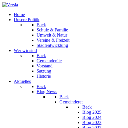
Home
Unsere Politik
Back
Schule & Familie
Umwelt & Natur
Vereine & Freizeit
Stadtentwicklung
Wer wir sind
Back
Gemeinderäte
Vorstand
Satzung
Historie
Aktuelles
Back
Blog News
Back
Gemeinderat
Back
Blog 2025
Blog 2024
Blog 2023
Blog 2022