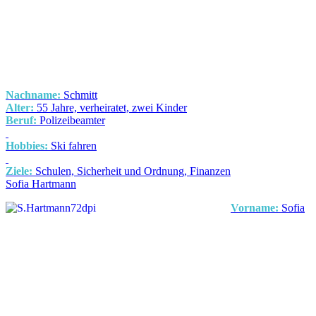
Nachname:
Schmitt
Alter:
55 Jahre, verheiratet, zwei Kinder
Beruf:
Polizeibeamter
Hobbies:
Ski fahren
Ziele:
Schulen, Sicherheit und Ordnung, Finanzen
Sofia Hartmann
Vorname:
Sofia