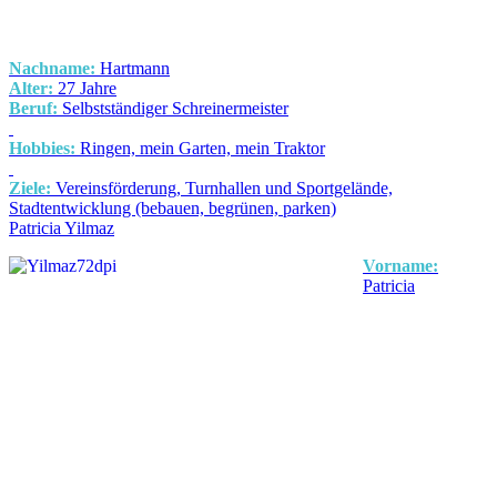
Nachname:
Hartmann
Alter:
27 Jahre
Beruf:
Selbstständiger Schreinermeister
Hobbies:
Ringen, mein Garten, mein Traktor
Ziele:
Vereinsförderung, Turnhallen und Sportgelände,
Stadtentwicklung (bebauen, begrünen, parken)
Patricia Yilmaz
Vorname:
Patricia