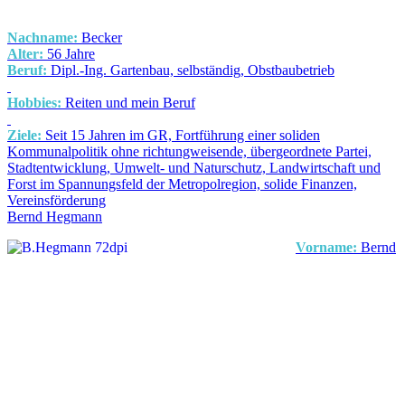
Nachname:
Becker
Alter:
56 Jahre
Beruf:
Dipl.-Ing. Gartenbau, selbständig, Obstbaubetrieb
Hobbies:
Reiten und mein Beruf
Ziele:
Seit 15 Jahren im GR, Fortführung einer soliden
Kommunalpolitik ohne richtungweisende, übergeordnete Partei,
Stadtentwicklung, Umwelt- und Naturschutz, Landwirtschaft und
Forst im Spannungsfeld der Metropolregion, solide Finanzen,
Vereinsförderung
Bernd Hegmann
Vorname:
Bernd