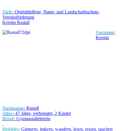
Ziele:
Ortsbildpflege, Natur- und Landschaftsschutz,
Vereinsförderung
Kerstin Rastall
Vorname:
Kerstin
Nachname:
Rastall
Alter:
47 Jahre, verheiratet, 2 Kinder
Beruf:
Gymnasiallehrerin
Hobbies:
Gärtnern, imkern, wandern, lesen, reisen, tauchen