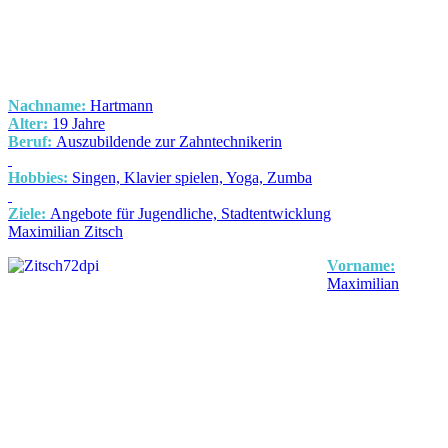
Nachname:
Hartmann
Alter:
19 Jahre
Beruf:
Auszubildende zur Zahntechnikerin
Hobbies:
Singen, Klavier spielen, Yoga, Zumba
Ziele:
Angebote für Jugendliche, Stadtentwicklung
Maximilian Zitsch
Vorname:
Maximilian