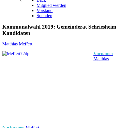
Back
Mitglied werden
Vorstand
Spenden
Kommunalwahl 2019: Gemeinderat Schriesheim
Kandidaten
Matthias Meffert
Vorname:
Matthias
Nachname:
Meffert