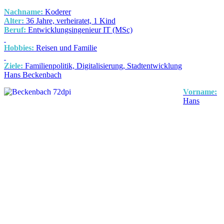
Nachname:
Koderer
Alter:
36 Jahre, verheiratet, 1 Kind
Beruf:
Entwicklungsingenieur IT (MSc)
Hobbies:
Reisen und Familie
Ziele:
Familienpolitik, Digitalisierung, Stadtentwicklung
Hans Beckenbach
Vorname:
Hans