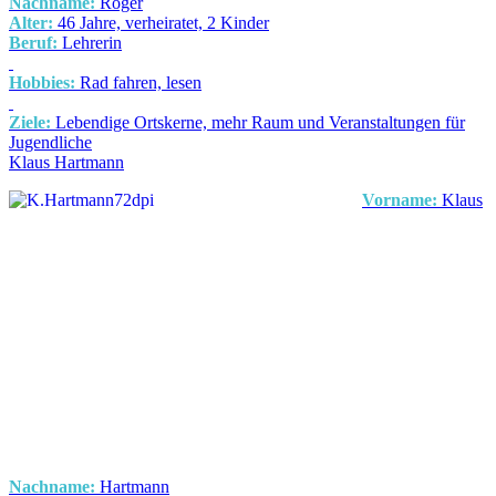
Nachname:
Röger
Alter:
46 Jahre, verheiratet, 2 Kinder
Beruf:
Lehrerin
Hobbies:
Rad fahren, lesen
Ziele:
Lebendige Ortskerne, mehr Raum und Veranstaltungen für
Jugendliche
Klaus Hartmann
Vorname:
Klaus
Nachname:
Hartmann