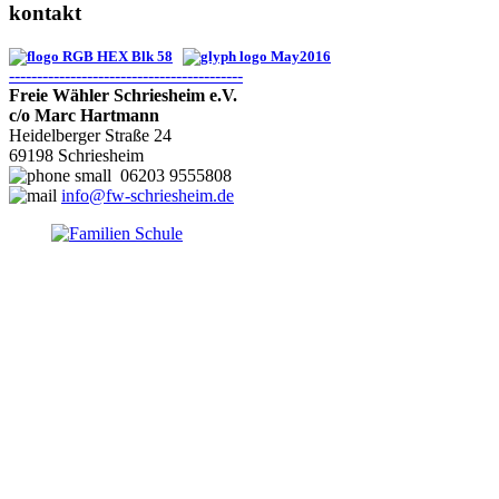
kontakt
------------------------------------------
Freie Wähler Schriesheim e.V.
c/o Marc Hartmann
Heidelberger Straße 24
69198 Schriesheim
06203 9555808
info@fw-schriesheim.de