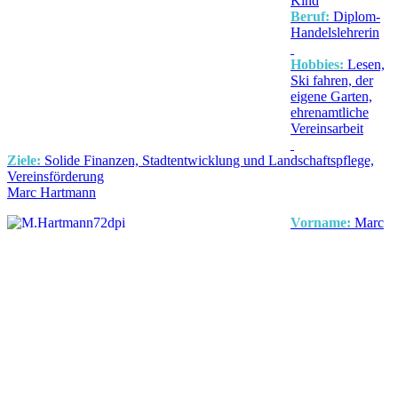
Kind
Beruf:
Diplom-
Handelslehrerin
Hobbies:
Lesen,
Ski fahren, der
eigene Garten,
ehrenamtliche
Vereinsarbeit
Ziele:
Solide Finanzen, Stadtentwicklung und Landschaftspflege,
Vereinsförderung
Marc Hartmann
Vorname:
Marc