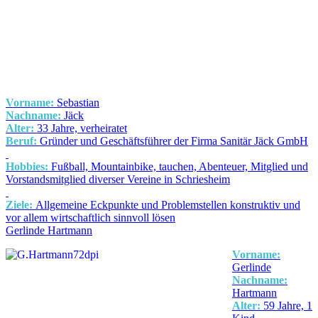
Vorname:
Sebastian
Nachname:
Jäck
Alter:
33 Jahre, verheiratet
Beruf:
Gründer und Geschäftsführer der Firma Sanitär Jäck GmbH
Hobbies:
Fußball, Mountainbike, tauchen, Abenteuer, Mitglied und
Vorstandsmitglied diverser Vereine in Schriesheim
Ziele:
Allgemeine Eckpunkte und Problemstellen konstruktiv und
vor allem wirtschaftlich sinnvoll lösen
Gerlinde Hartmann
Vorname:
Gerlinde
Nachname:
Hartmann
Alter:
59 Jahre, 1